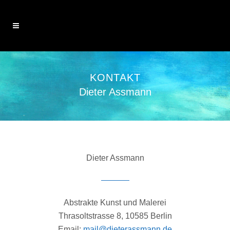
KONTAKT
Dieter Assmann
Dieter Assmann
Abstrakte Kunst und Malerei
Thrasoltstrasse 8, 10585 Berlin
Email:
mail@dieterassmann.de